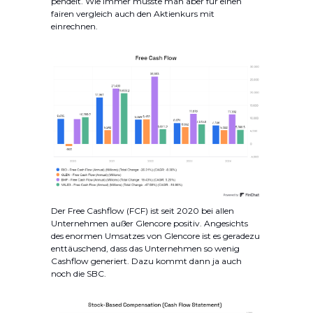
pendelt. Wie immer müsste man aber für einen
fairen vergleich auch den Aktienkurs mit
einrechnen.
Der Free Cashflow (FCF) ist seit 2020 bei allen
Unternehmen außer Glencore positiv. Angesichts
des enormen Umsatzes von Glencore ist es geradezu
enttäuschend, dass das Unternehmen so wenig
Cashflow generiert. Dazu kommt dann ja auch
noch die SBC.